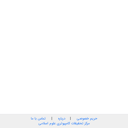
حریم خصوصی
|
درباره
|
تماس با ما
مرکز تحقیقات کامپیوتری علوم اسلامی