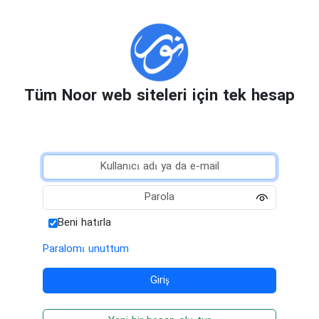
Tüm Noor web siteleri için tek hesap
Beni hatırla
Paralomı unuttum