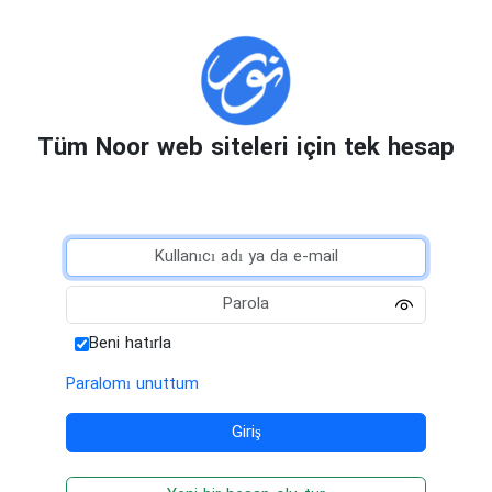
Tüm Noor web siteleri için tek hesap
Beni hatırla
Paralomı unuttum