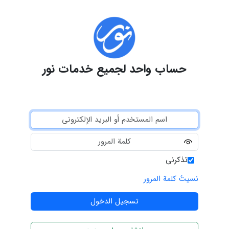
حساب واحد لجميع خدمات نور
تذكرني
نسيتُ كلمة المرور