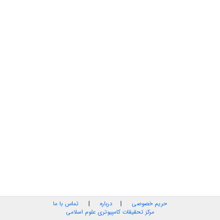
حریم خصوصی
|
درباره
|
تماس با ما
مرکز تحقیقات کامپیوتری علوم اسلامی