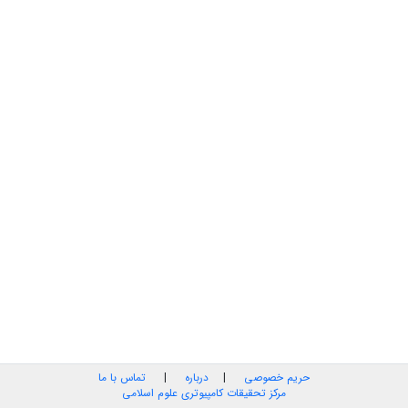
حریم خصوصی
|
درباره
|
تماس با ما
مرکز تحقیقات کامپیوتری علوم اسلامی