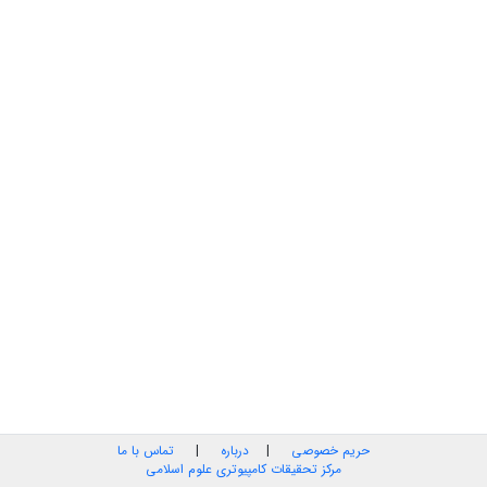
حریم خصوصی
|
درباره
|
تماس با ما
مرکز تحقیقات کامپیوتری علوم اسلامی